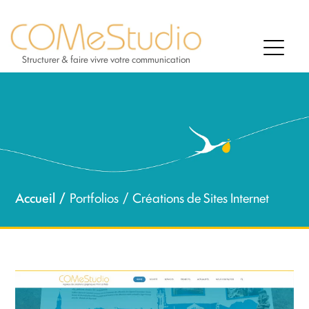
Structurer & faire vivre votre communication
Accueil
Portfolios
Créations de Sites Internet