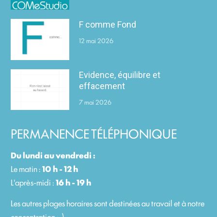
F comme Fond
12 mai 2026
Evidence, équilibre et
effacement
7 mai 2026
PERMANENCE TÉLÉPHONIQUE
Du lundi au vendredi :
Le matin :
10 h - 12 h
L'après-midi :
16 h - 19 h
Les autres plages horaires sont destinées au travail et à notre
concentration ;-)