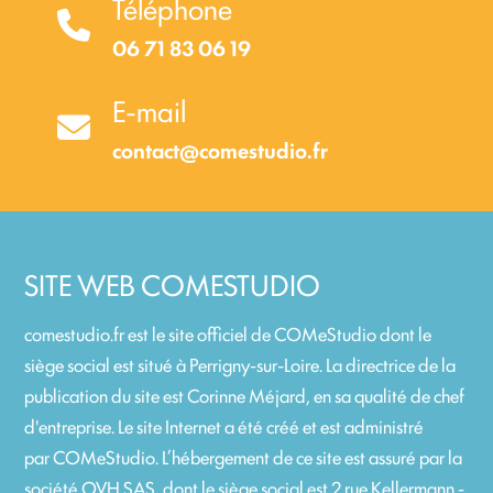
Téléphone
06 71 83 06 19
E-mail
contact@comestudio.fr
SITE WEB COMESTUDIO
comestudio.fr
est le site officiel de COMeStudio dont le
siège social est situé à Perrigny-sur-Loire. La directrice de la
publication du site est Corinne Méjard, en sa qualité de chef
d'entreprise. Le site Internet a été créé et est administré
par
COMeStudio
. L’hébergement de ce site est assuré par la
société OVH SAS, dont le siège social est 2 rue Kellermann -