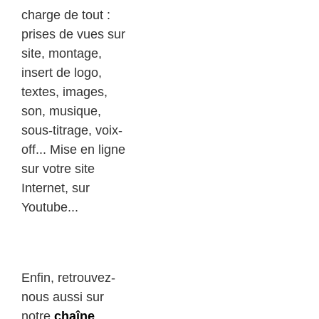
charge de tout :
prises de vues sur
site, montage,
insert de logo,
textes, images,
son, musique,
sous-titrage, voix-
off... Mise en ligne
sur votre site
Internet, sur
Youtube...
Mises
en pages de
supports
Enfin, retrouvez-
nous aussi sur
notre
chaîne