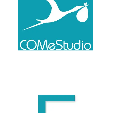
F comme Finalité
14 mai 2026