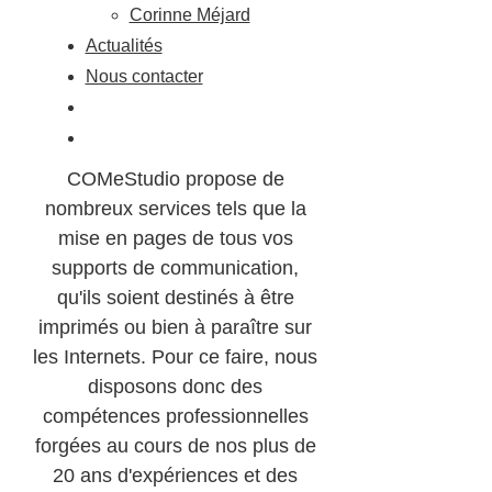
Mises en pages de
Corinne Méjard
Actualités
supports Print ou
Nous contacter
Web
COMeStudio propose de
nombreux services tels que la
mise en pages de tous vos
supports de communication,
qu'ils soient destinés à être
imprimés ou bien à paraître sur
les Internets. Pour ce faire, nous
disposons donc des
compétences professionnelles
forgées au cours de nos plus de
20 ans d'expériences et des