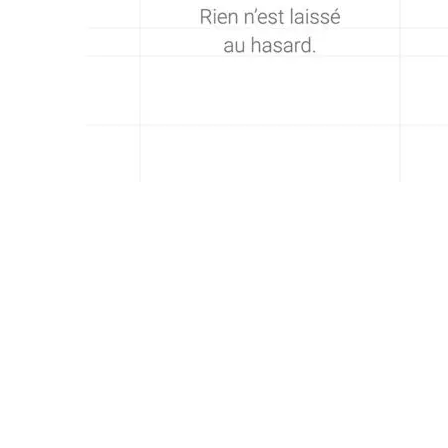
Evidence, équilibre et
effacement
7 mai 2026
Permanence téléphonique