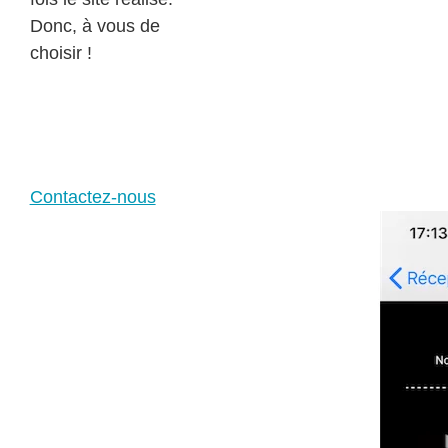
Donc, à vous de
choisir !
services
infographiste
imprimés web
Contactez-nous