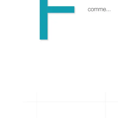
F comme Fond
12 mai 2026