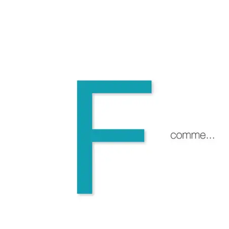
F comme Finalité
14 mai 2026