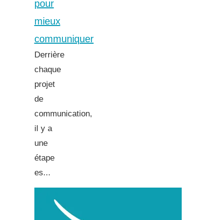
pour
mieux
communiquer
Derrière
chaque
projet
de
communication,
il y a
une
étape
es...