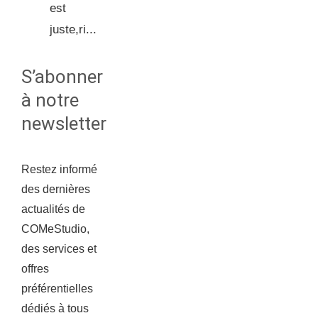
est
juste,ri...
S’abonner
à notre
newsletter
Restez informé
des dernières
actualités de
COMeStudio,
des services et
offres
préférentielles
dédiés à tous