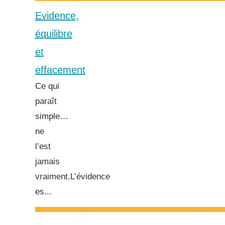
Evidence,
équilibre
et
effacement
Ce qui
paraît
simple…
ne
l’est
jamais
vraiment.L’évidence
es...