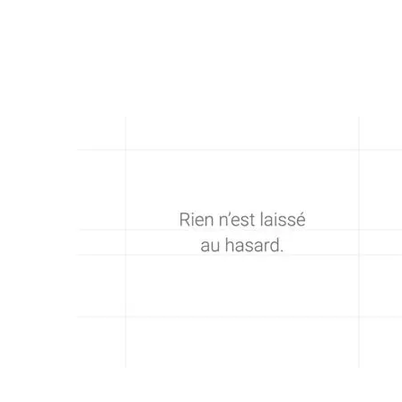
F comme Fond
12 mai 2026