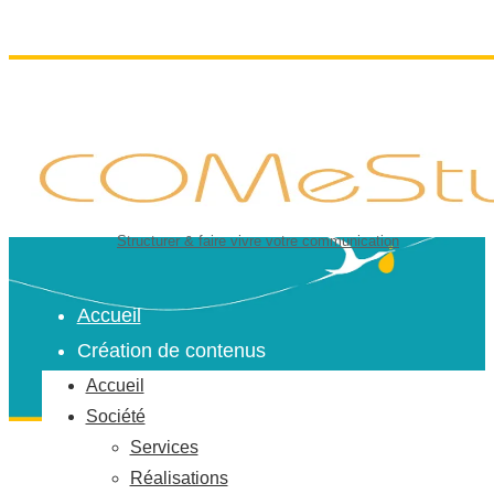
Structurer & faire vivre votre communication
Accueil
Création de contenus
Accueil
Société
Services
Réalisations