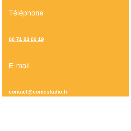
Téléphone
06 71 83 06 19
E-mail
contact@comestudio.fr
Site web COMeStudio
comestudio.fr
est le site officiel de COMeStudio dont le