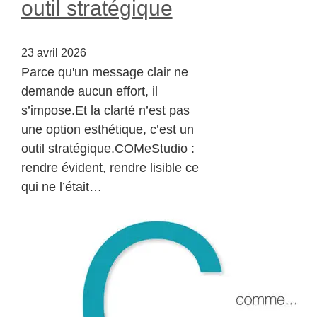
outil stratégique
23 avril 2026
Parce qu'un message clair ne
demande aucun effort, il
s’impose.Et la clarté n’est pas
une option esthétique, c’est un
outil stratégique.COMeStudio :
rendre évident, rendre lisible ce
qui ne l’était…