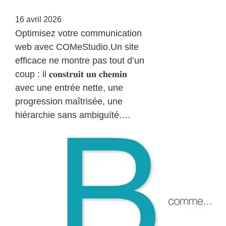
16 avril 2026
Optimisez votre communication
web avec COMeStudio.Un site
efficace ne montre pas tout d’un
coup : il 𝐜𝐨𝐧𝐬𝐭𝐫𝐮𝐢𝐭 𝐮𝐧 𝐜𝐡𝐞𝐦𝐢𝐧
avec une entrée nette, une
progression maîtrisée, une
hiérarchie sans ambiguïté.…