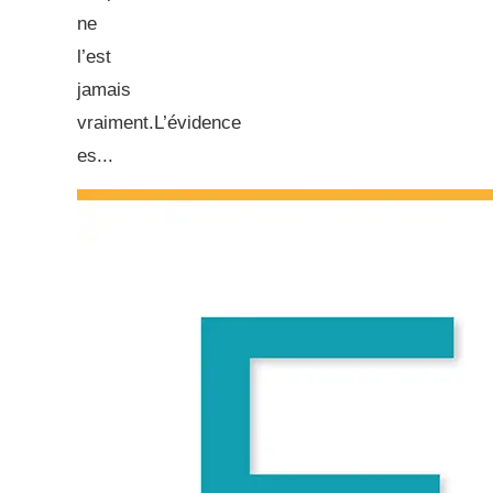
ne
l’est
jamais
vraiment.L’évidence
es...