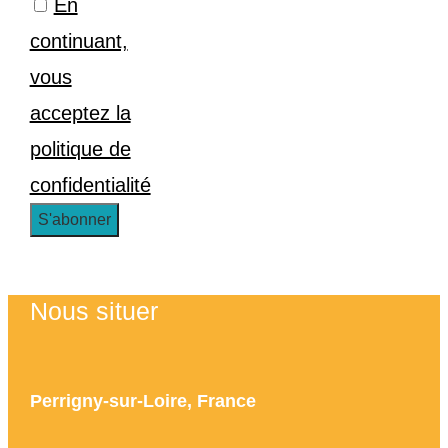
En
continuant,
vous
acceptez la
politique de
confidentialité
Nous situer
Perrigny-sur-Loire, France