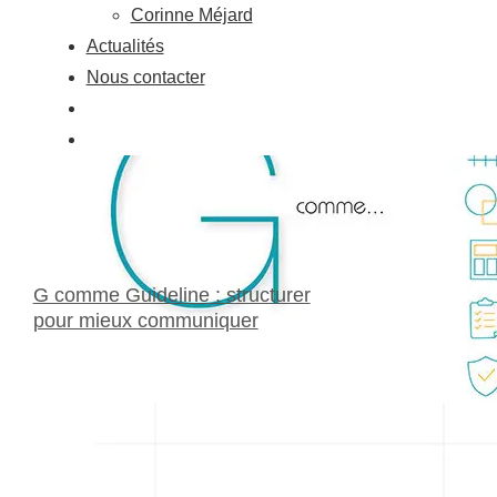
Corinne Méjard
Actualités
Nous contacter
G comme Guideline : structurer
pour mieux communiquer
21 mai 2026