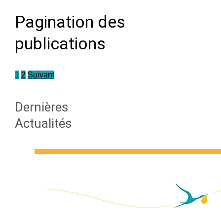
Pagination des
publications
1
2
Suivant
Dernières
Actualités