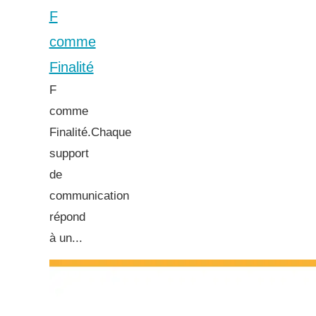
F
comme
Finalité
F
comme
Finalité.Chaque
support
de
communication
répond
à un...