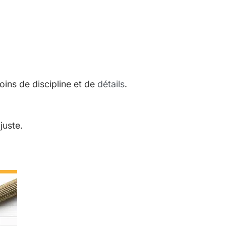
ins de discipline et de
détails
.
 juste.