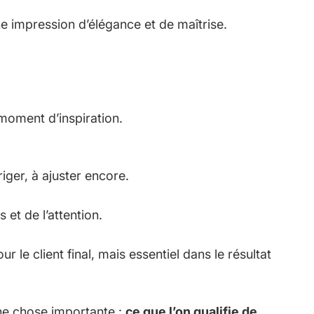
ne impression d’élégance et de maîtrise.
moment d’inspiration.
riger, à ajuster encore.
et de l’attention.
ur le client final, mais essentiel dans le résultat
une chose importante :
ce que l’on qualifie de