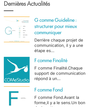
Dernières Actualités
G comme Guideline :
structurer pour mieux
communiquer
Derrière chaque projet de
communication, il y a une
étape es...
F comme Finalité
F comme Finalité.Chaque
support de communication
répond à un...
F comme Fond
F comme Fond.Avant la
forme,il y a le sens.Un bon