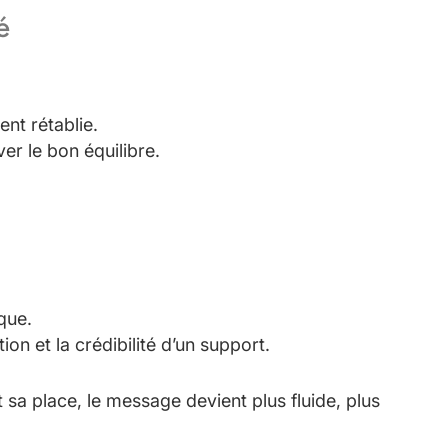
é
nt rétablie.
ver le bon équilibre.
ique.
ption et la crédibilité d’un support.
a place, le message devient plus fluide, plus