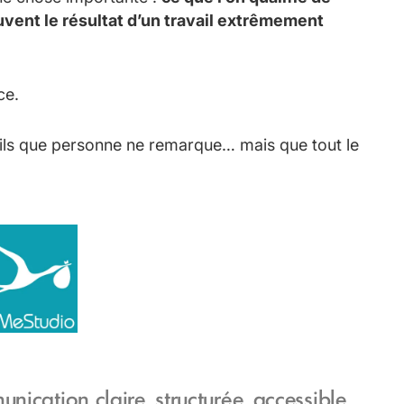
ouvent le résultat d’un travail extrêmement
ce.
étails que personne ne remarque… mais que tout le
ication claire, structurée, accessible.