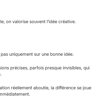
e, on valorise souvent l’idée créative.
nt pas uniquement sur une bonne idée.
ons précises, parfois presque invisibles, qui
.
ation réellement aboutie, la différence se joue
immédiatement.