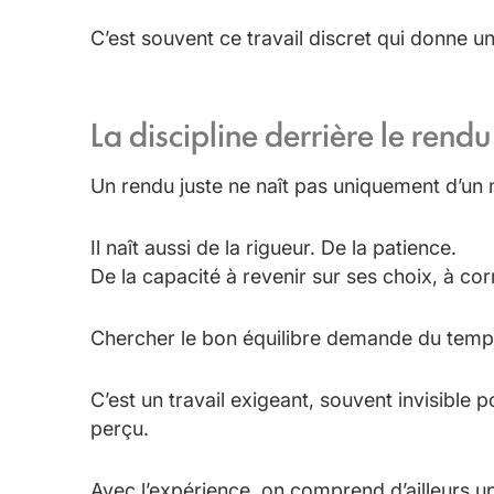
C’est souvent ce travail discret qui donne u
La discipline derrière le rendu
Un rendu juste ne naît pas uniquement d’un 
Il naît aussi de la rigueur. De la patience.
De la capacité à revenir sur ses choix, à cor
Chercher le bon équilibre demande du temps 
C’est un travail exigeant, souvent invisible po
perçu.
Avec l’expérience, on comprend d’ailleurs 