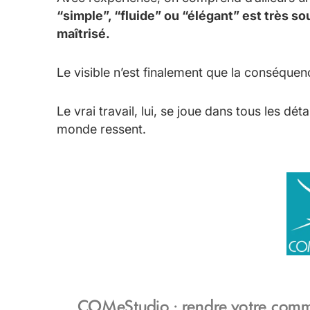
“simple”, “fluide” ou “élégant” est très s
maîtrisé.
Le visible n’est finalement que la conséquen
Le vrai travail, lui, se joue dans tous les d
monde ressent.
COMeStudio : rendre votre commun