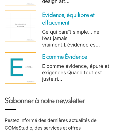
design att...
Evidence, équilibre et
effacement
Ce qui paraît simple… ne
l’est jamais
vraiment.L’évidence es...
E comme Évidence
E comme évidence, épuré et
exigences.Quand tout est
juste,ri...
S’abonner à notre newsletter
Restez informé des dernières actualités de
COMeStudio, des services et offres